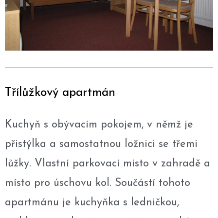
Třílůžkový apartmán
Kuchyň s obývacím pokojem, v němž je
přistýlka a samostatnou ložnici se třemi
lůžky. Vlastní parkovací misto v zahradě a
místo pro úschovu kol. Součástí tohoto
apartmánu je kuchyňka s ledničkou,