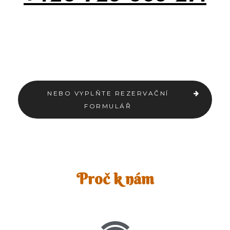
NEBO VYPLŇTE REZERVAČNÍ
FORMULÁŘ
Proč k nám