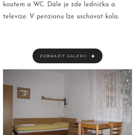
koutem a WC. Dále je zde lednička a
televize. V penzionu lze uschovat kola.
ZOBRAZIT GALERII