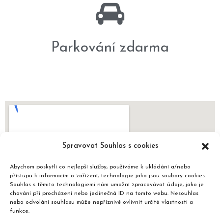
Parkování zdarma
Spravovat Souhlas s cookies
Abychom poskytli co nejlepší služby, používáme k ukládání a/nebo
přístupu k informacím o zařízení, technologie jako jsou soubory cookies.
Souhlas s těmito technologiemi nám umožní zpracovávat údaje, jako je
chování při procházení nebo jedinečná ID na tomto webu. Nesouhlas
nebo odvolání souhlasu může nepříznivě ovlivnit určité vlastnosti a
funkce.