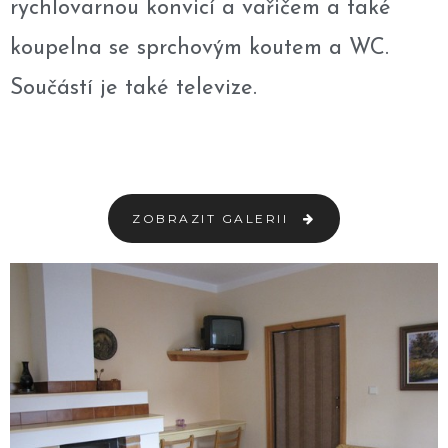
rychlovarnou konvicí a vařičem a také
koupelna se sprchovým koutem a WC.
Součástí je také televize.
ZOBRAZIT GALERII