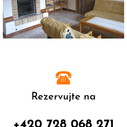
Rezervujte na
+420 728 068 271